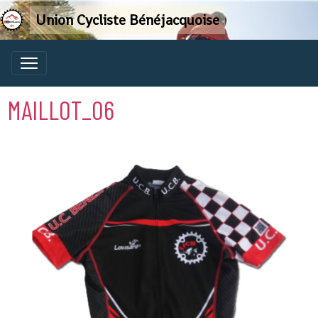
Union Cycliste Bénéjacquoise
MAILLOT_06