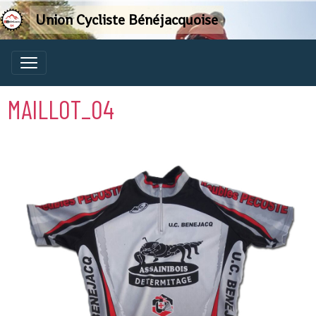
Union Cycliste Bénéjacquoise
MAILLOT_04