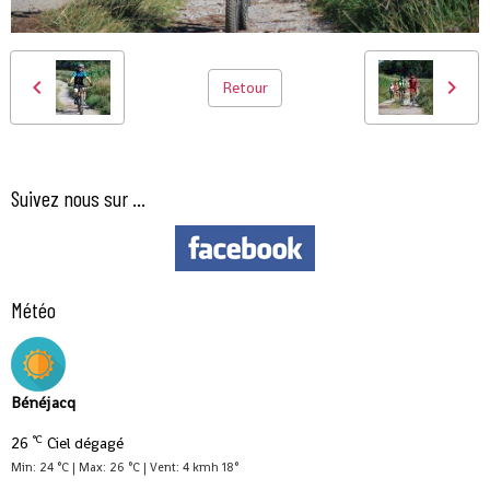
Retour
Suivez nous sur ...
Météo
Bénéjacq
°C
26
Ciel dégagé
Min: 24 °C | Max: 26 °C | Vent: 4 kmh 18°