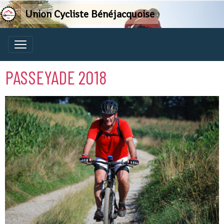
Union Cycliste Bénéjacquoise
PASSEYADE 2018