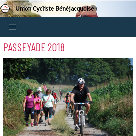
Union Cycliste Bénéjacquoise
PASSEYADE 2018