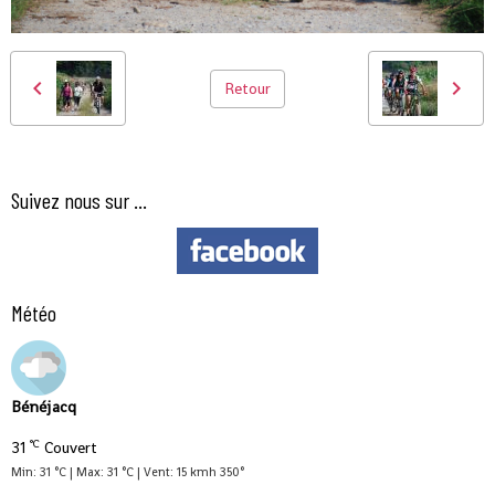
Retour
Suivez nous sur ...
Météo
Bénéjacq
°C
31
Couvert
Min: 31 °C | Max: 31 °C | Vent: 15 kmh 350°