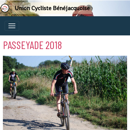
Union Cycliste Bénéjacquoise
PASSEYADE 2018