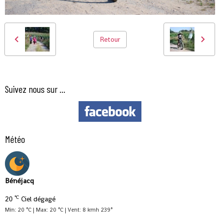
Retour
Suivez nous sur ...
Météo
Bénéjacq
°C
20
Ciel dégagé
Min: 20 °C | Max: 20 °C | Vent: 8 kmh 239°