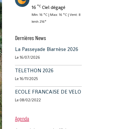
°C
16
Ciel dégagé
Min: 16 °C | Max: 16 °C | Vent: 8
kmh 216°
Dernières News
La Passeyade Biarnèse 2026
Le 16/07/2026
TELETHON 2026
Le 16/11/2025
ECOLE FRANCAISE DE VELO
Le 08/02/2022
Agenda