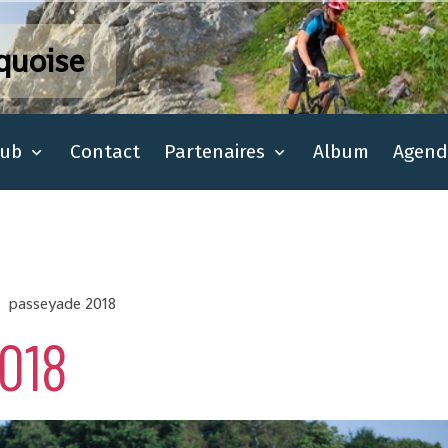
quoise
lub
Contact
Partenaires
Album
Agend
passeyade 2018
018