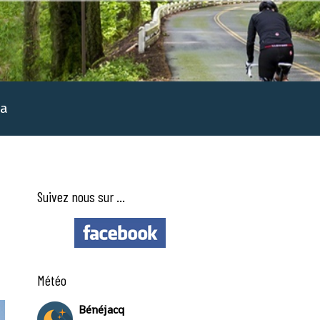
a
Suivez nous sur ...
Météo
Bénéjacq