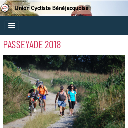
Union Cycliste Bénéjacquoise
PASSEYADE 2018