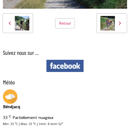
Retour
Suivez nous sur ...
Météo
Bénéjacq
°C
33
Partiellement nuageux
Min: 33 °C | Max: 33 °C | Vent: 8 kmh 52°