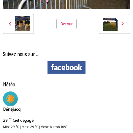
Retour
Suivez nous sur ...
Météo
Bénéjacq
°C
29
Ciel dégagé
Min: 29 °C | Max: 29 °C | Vent: 8 kmh 109°