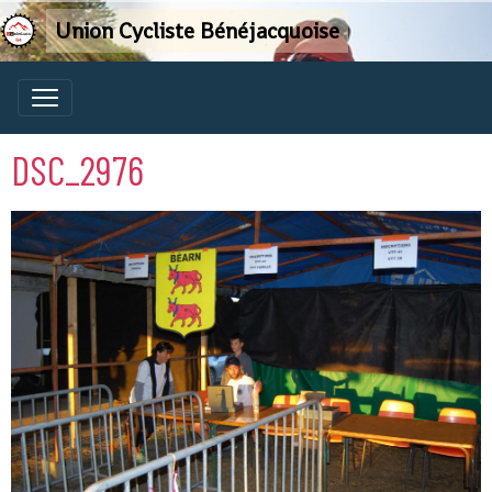
Union Cycliste Bénéjacquoise
DSC_2976