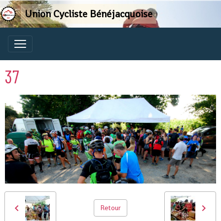
Union Cycliste Bénéjacquoise
37
Retour