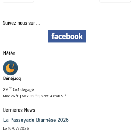
Suivez nous sur ...
Météo
Bénéjacq
°C
29
Ciel dégagé
Min: 26 °C | Max: 29 °C | Vent: 4 kmh 59°
Dernières News
La Passeyade Biarnèse 2026
Le 16/07/2026