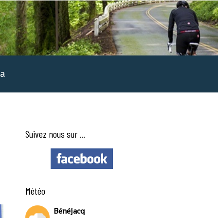
a
Suivez nous sur ...
Météo
Bénéjacq