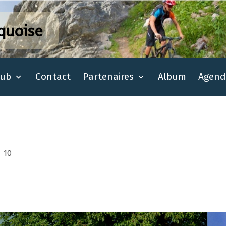
quoise
lub
Contact
Partenaires
Album
Agend
10