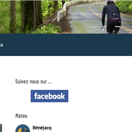
a
Suivez nous sur ...
Météo
Bénéjacq