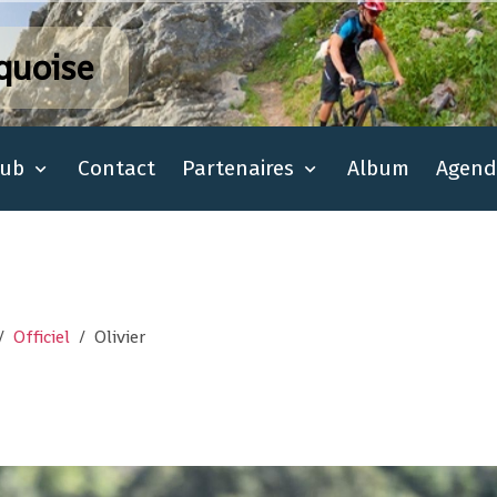
quoise
lub
Contact
Partenaires
Album
Agend
Officiel
Olivier