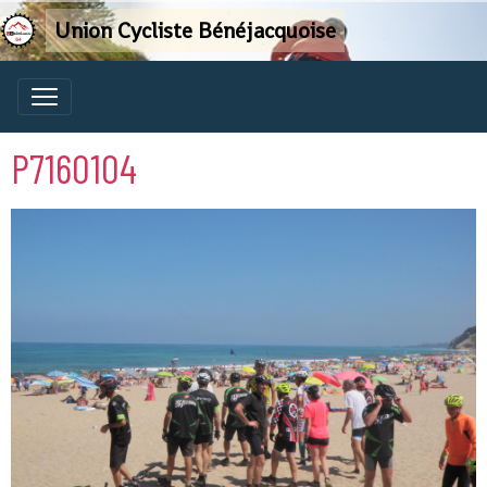
Union Cycliste Bénéjacquoise
P7160104