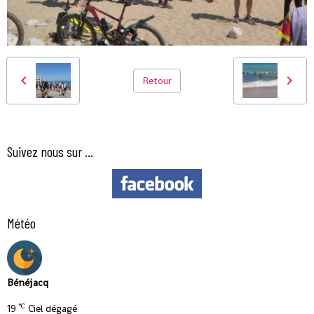
Retour
Suivez nous sur ...
Météo
Bénéjacq
°C
19
Ciel dégagé