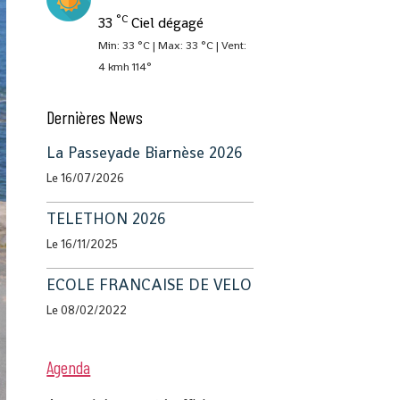
°C
33
Ciel dégagé
Min: 33 °C | Max: 33 °C | Vent:
4 kmh 114°
Dernières News
La Passeyade Biarnèse 2026
Le 16/07/2026
TELETHON 2026
Le 16/11/2025
ECOLE FRANCAISE DE VELO
Le 08/02/2022
Agenda