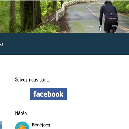
a
Suivez nous sur ...
Météo
Bénéjacq