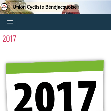
Union Cycliste Bénéjacquoise
2017