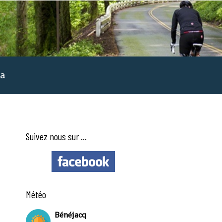
a
Suivez nous sur ...
Météo
Bénéjacq