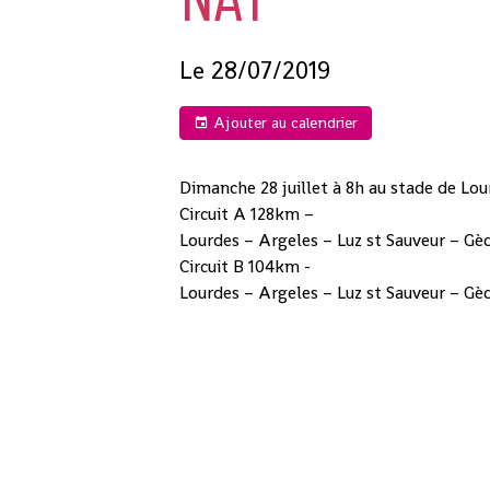
Le 28/07/2019
Ajouter au calendrier
Dimanche 28 juillet à 8h au stade de L
Circuit A 128km –
Lourdes – Argeles – Luz st Sauveur – Gèd
Circuit B 104km -
Lourdes – Argeles – Luz st Sauveur – Gèd