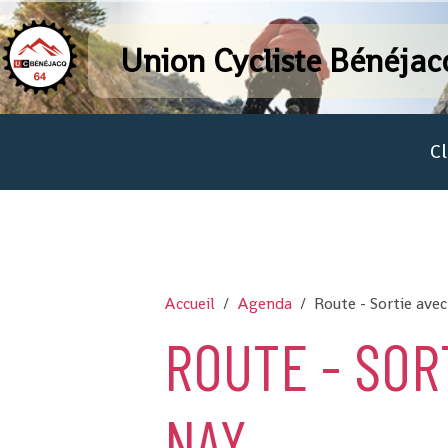
Union Cycliste Bénéjac
C
Accueil
Agenda
Route - Sortie avec
ROUTE - SOR
NAY