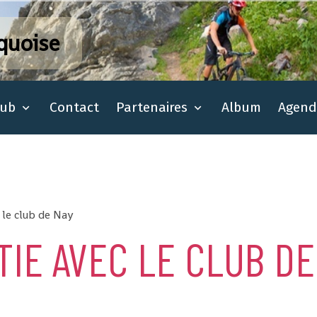
quoise
lub
Contact
Partenaires
Album
Agend
 le club de Nay
TIE AVEC LE CLUB DE