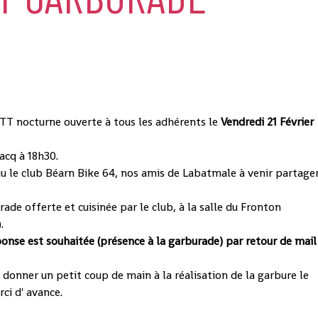
TT nocturne ouverte à tous les adhérents le
Vendredi 21 Février
acq à 18h30.
au le club Béarn Bike 64, nos amis de Labatmale à venir partage
ade offerte et cuisinée par le club, à la salle du Fronton
.
onse est souhaitée (présence à la garburade) par retour de mail
r donner un petit coup de main à la réalisation de la garbure le
rci d' avance.