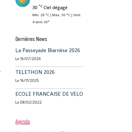
°C
30
Ciel dégagé
Min: 28 °C | Max: 30 °C | Vent:
4 kmh 30°
Dernières News
La Passeyade Biarnèse 2026
Le 16/07/2026
r
TELETHON 2026
Le 16/11/2025
ECOLE FRANCAISE DE VELO
Le 08/02/2022
Agenda