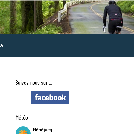
a
Suivez nous sur ...
Météo
Bénéjacq